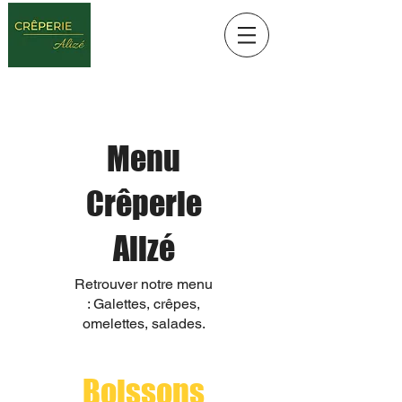
Menu
Crêperie
Alizé
Retrouver notre menu
: Galettes, crêpes,
omelettes, salades.
Boissons